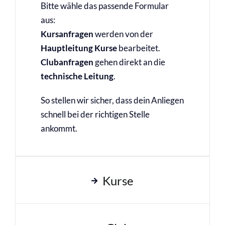
Bitte wähle das passende Formular
aus:
Kursanfragen
werden von der
Hauptleitung Kurse
bearbeitet.
Clubanfragen
gehen direkt an die
technische Leitung
.
So stellen wir sicher, dass dein Anliegen
schnell bei der richtigen Stelle
ankommt.
Kurse