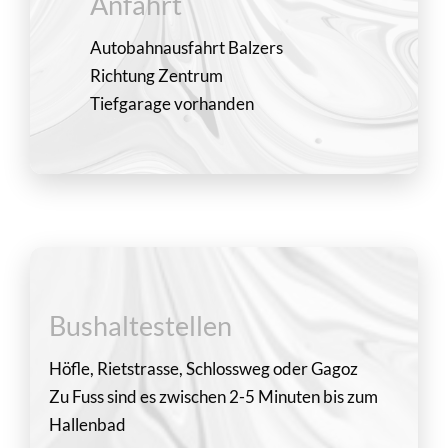
Anfahrt
Autobahnausfahrt Balzers
Richtung Zentrum
Tiefgarage vorhanden
Bushaltestellen
Höfle, Rietstrasse, Schlossweg oder Gagoz
Zu Fuss sind es zwischen 2-5 Minuten bis zum
Hallenbad