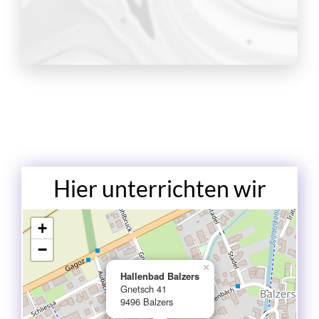
Hier unterrichten wir
+
−
×
Hallenbad Balzers
Gnetsch 41
9496 Balzers