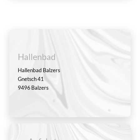
Hallenbad
Hallenbad Balzers
Gnetsch 41
9496 Balzers