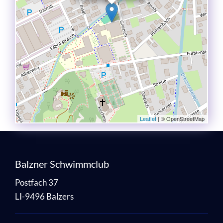
Leaflet
| © OpenStreetMap
Balzner Schwimmclub
Postfach 37
LI-9496 Balzers