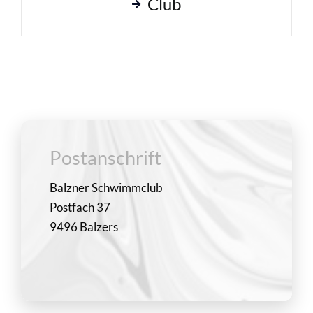
Club
Postanschrift
Balzner Schwimmclub
Postfach 37
9496 Balzers