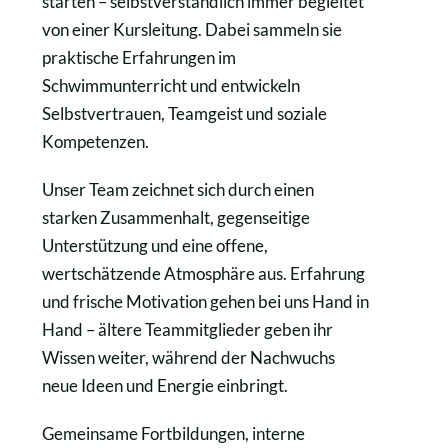
starten – selbstverständlich immer begleitet
von einer Kursleitung. Dabei sammeln sie
praktische Erfahrungen im
Schwimmunterricht und entwickeln
Selbstvertrauen, Teamgeist und soziale
Kompetenzen.
Unser Team zeichnet sich durch einen
starken Zusammenhalt, gegenseitige
Unterstützung und eine offene,
wertschätzende Atmosphäre aus. Erfahrung
und frische Motivation gehen bei uns Hand in
Hand – ältere Teammitglieder geben ihr
Wissen weiter, während der Nachwuchs
neue Ideen und Energie einbringt.
Gemeinsame Fortbildungen, interne