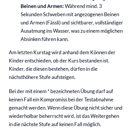
Beinen und Armen:
Während mind. 3
Sekunden Schweben mit
angezogenen Beinen
und Armen (Fässli) und
sichtbarer, vollständiger
Ausatmung ins
Wasser,
was zu einem möglichen
Absinken
führen kann.
Am letzten Kurstag wird anhand dem Können der
Kinder entschieden, ob der Kurs bestanden ist.
Kinder, die diesen bestehen, dürfen in die
nächsthöhere Stufe aufsteigen.
Bei der mit einem * bezeichneten Übung darf auf
keinen Fall ein Kompromiss bei der Testabnahme
gemacht werden. Wenn diese Übung nicht sicher und
wiederholbar beherrscht wird, ist das Weitergehen
in die nächste Stufe auf keinen Fall möglich.