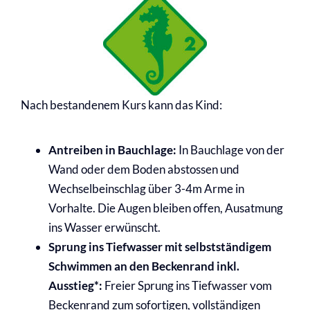
Nach bestandenem Kurs kann das Kind:
Antreiben in Bauchlage:
In Bauchlage von der
Wand oder dem Boden abstossen und
Wechselbeinschlag über 3-4m
Arme in
Vorhalte.
Die Augen bleiben offen, Ausatmung
ins
Wasser erwünscht.
Sprung ins Tiefwasser mit
selbstständigem
Schwimmen an
den Beckenrand inkl.
Ausstieg*:
Freier Sprung ins Tiefwasser vom
Beckenrand
zum sofortigen, vollständigen