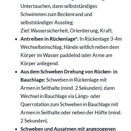
Untertauchen,
dann selbstständiges
Schwimmen zum
Beckenrand und
selbstständiger Ausstieg.
Ziel: Wassersicherheit, Orientierung, Kraft.
Antreiben in Rückenlage*:
In Rückenlage 3-4m
Wechselbeinschlag, Hände seitlich neben dem
Körper im Wasser paddelnd oder Arme am
Körper anliegend.
Aus dem Schweben Drehung von
Rücken- in
Bauchlage:
Schweben in Rückenlage mit
Armen in
Seithalte (mind. 2 Sekunden), dann
Wechsel in
Bauchlage via Längs- oder
Querrotation zum
Schweben in Bauchlage mit
Armen in
Seithalte oder neben der Hüfte
(mind.
2 Sekunden).
Schweben und Ausatmen mit
angezogenen