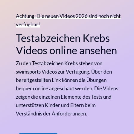
Achtung: Die neuen Videos 2026 sind noch nicht
verfügbar!
Testabzeichen Krebs
Videos online ansehen
Zu den Testabzeichen Krebs stehen von
swimsports Videos zur Verfügung. Über den
bereitgestellten Link können die Übungen
bequem online angeschaut werden. Die Videos
zeigen die einzelnen Elemente des Tests und
unterstützen Kinder und Eltern beim
Verständnis der Anforderungen.