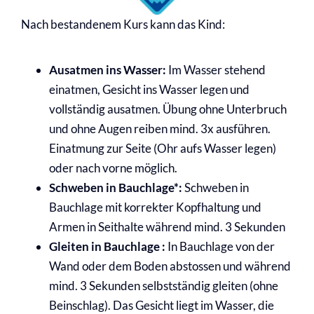
Nach bestandenem Kurs kann das Kind:
Ausatmen ins Wasser:
Im Wasser stehend
einatmen, Gesicht ins Wasser legen und
vollständig ausatmen. Übung ohne Unterbruch
und ohne Augen reiben mind. 3x ausführen.
Einatmung zur Seite (Ohr aufs Wasser legen)
oder nach vorne möglich.
Schweben in Bauchlage*:
Schweben in
Bauchlage mit korrekter
Kopfhaltung und
Armen in Seithalte während mind
. 3 Sekunden
Gleiten in Bauchlage
:
In Bauchlage von der
Wand oder dem Boden
abstossen und während
mind. 3 Sekunden
selbstständig gleiten (ohne
Beinschlag).
Das Gesicht liegt im Wasser, die