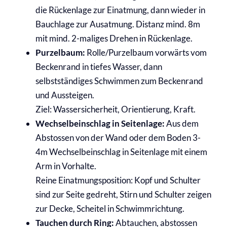
die
Rückenlage zur Einatmung, dann wieder in
Bauchlage zur Ausatmung.
Distanz mind. 8m
mit mind. 2-maliges
Drehen in Rückenlage.
Purzelbaum:
Rolle/Purzelbaum vorwärts vom
Beckenrand in tiefes Wasser, dann
selbstständiges
Schwimmen zum Beckenrand
und Aussteigen.
Ziel: Wassersicherheit, Orientierung, Kraft.
Wechselbeinschlag in Seitenlage:
Aus dem
Abstossen von der Wand oder dem Boden 3-
4m Wechselbeinschlag in Seitenlage mit einem
Arm in Vorhalte.
Reine Einatmungsposition: Kopf und Schulter
sind zur Seite gedreht, Stirn und Schulter
zeigen
zur Decke, Scheitel in
Schwimmrichtung.
Tauchen durch Ring:
Abtauchen, abstossen