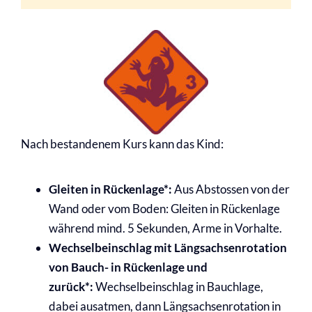
Nach bestandenem Kurs kann das Kind:
Gleiten in Rückenlage*:
Aus Abstossen von der
Wand oder vom Boden: Gleiten in Rückenlage
während mind. 5 Sekunden, Arme in Vorhalte.
Wechselbeinschlag mit
Längsachsenrotation
von Bauch- in
Rückenlage und
zurück*:
Wechselbeinschlag in Bauchlage,
dabei
ausatmen, dann Längsachsenrotation in