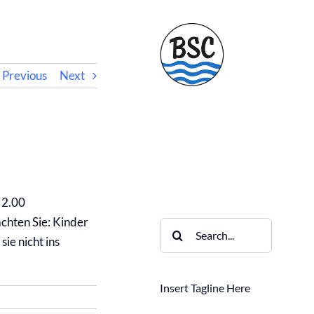
Previous
Next
Facebook
X
Instagram
Pinterest
 2.00
achten Sie: Kinder
Search
ie nicht ins
for:
Insert Tagline Here