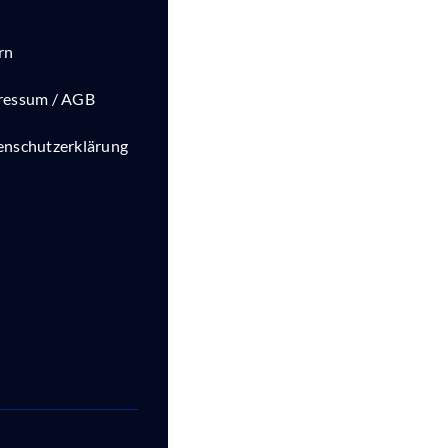
rn
ressum / AGB
enschutzerklärung