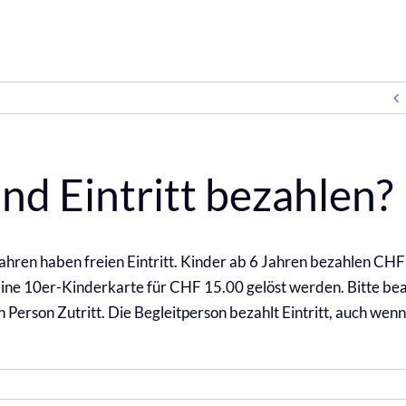
ind Eintritt bezahlen?
 Jahren haben freien Eintritt. Kinder ab 6 Jahren bezahlen CHF
eine 10er-Kinderkarte für CHF 15.00 gelöst werden. Bitte be
erson Zutritt. Die Begleitperson bezahlt Eintritt, auch wenn s