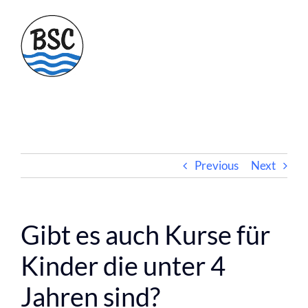
Skip
to
content
Previous
Next
Gibt es auch Kurse für
Kinder die unter 4
Jahren sind?