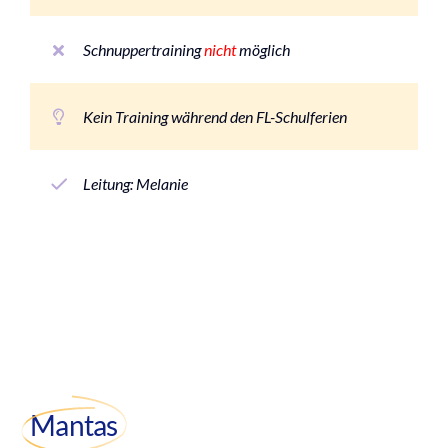
Schnuppertraining
nicht
möglich
Kein Training während den FL-Schulferien
Leitung: Melanie
Mantas