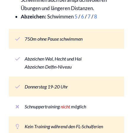
Übungen und längeren Distanzen.
Abzeichen:
Schwimmen
5
/
6
/
7
/
8
75
0m ohne Pause schwimmen
Abzeichen Wal, Hecht und Hai
Abzeichen Delfin-Niveau
Donnerstag 19-20 Uhr
Schnuppertraining
nicht
möglich
Kein Training während den FL-Schulferien