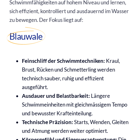
Schwimmfähigkeiten auf hohem Niveau und lernen,
sich effizient, kontrolliert und ausdauernd im Wasser
zu bewegen. Der Fokus liegt auf:
Blauwale
Feinschliff der Schwimmtechniken:
Kraul,
Brust, Rücken und Schmetterling werden
technisch sauber, ruhig und effizient
ausgeführt.
Ausdauer und Belastbarkeit:
Längere
Schwimmeinheiten mit gleichmässigem Tempo
und bewusster Krafteinteilung.
Technische Präzision:
Starts, Wenden, Gleiten
und Atmung werden weiter optimiert.
Körpergefühl und Eigenverantwortung:
Die