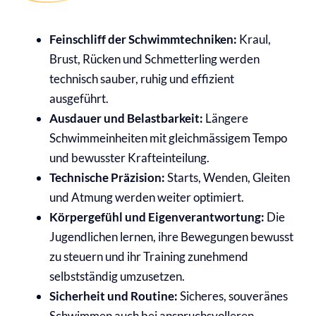
Feinschliff der Schwimmtechniken:
Kraul,
Brust, Rücken und Schmetterling werden
technisch sauber, ruhig und effizient
ausgeführt.
Ausdauer und Belastbarkeit:
Längere
Schwimmeinheiten mit gleichmässigem Tempo
und bewusster Krafteinteilung.
Technische Präzision:
Starts, Wenden, Gleiten
und Atmung werden weiter optimiert.
Körpergefühl und Eigenverantwortung:
Die
Jugendlichen lernen, ihre Bewegungen bewusst
zu steuern und ihr Training zunehmend
selbstständig umzusetzen.
Sicherheit und Routine:
Sicheres, souveränes
Schwimmen auch bei anspruchsvolleren